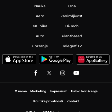
Nauka
Ona
Aero
Zanimljivosti
eKlinika
Hi-Tech
Auto
Plantbased
Ubrzanje
Telegraf TV
O nama
Marketing
Impressum
Uslovi korišćenja
Politika privatnosti
Kontakt