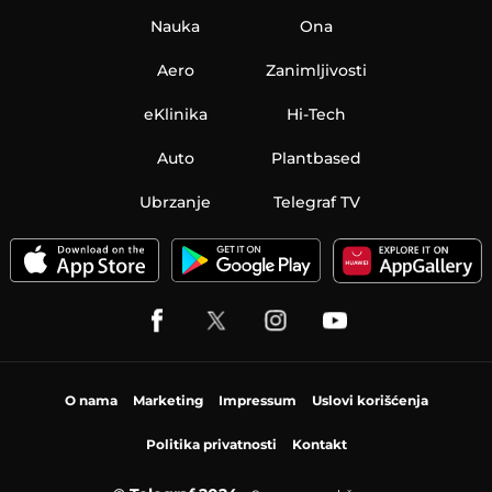
Nauka
Ona
Aero
Zanimljivosti
eKlinika
Hi-Tech
Auto
Plantbased
Ubrzanje
Telegraf TV
O nama
Marketing
Impressum
Uslovi korišćenja
Politika privatnosti
Kontakt