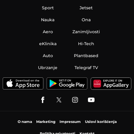
Sport
Jetset
Nauka
Ona
Aero
Zanimljivosti
eKlinika
Hi-Tech
Auto
Plantbased
Ubrzanje
Telegraf TV
O nama
Marketing
Impressum
Uslovi korišćenja
Politika privatnosti
Kontakt