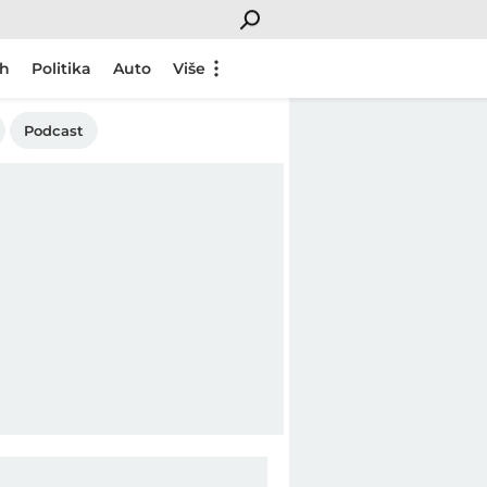
ch
Politika
Auto
Više
Podcast