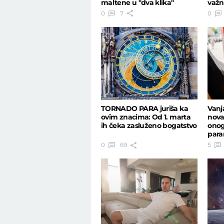
maltene u "dva klika"
važn
0
7
0
TORNADO PARA juriša ka
Vanj
ovim znacima: Od 1. marta
nova
ih čeka zasluženo bogatstvo
onoga
para
0
69
5