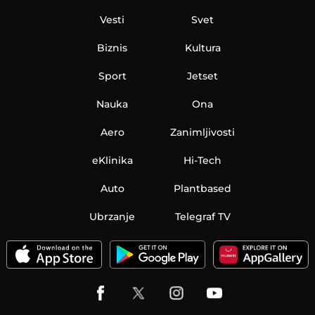
Vesti
Svet
Biznis
Kultura
Sport
Jetset
Nauka
Ona
Aero
Zanimljivosti
eKlinika
Hi-Tech
Auto
Plantbased
Ubrzanje
Telegraf TV