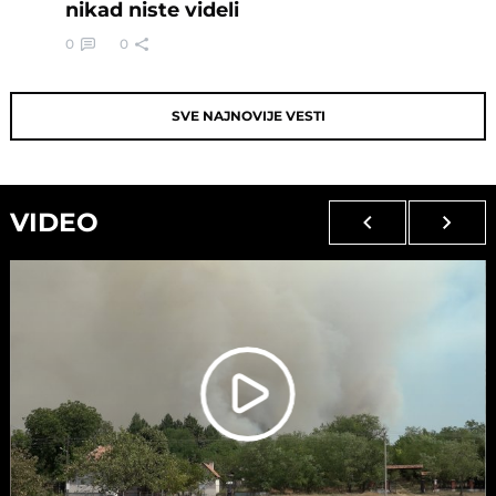
nikad niste videli
0
0
SVE NAJNOVIJE VESTI
VIDEO