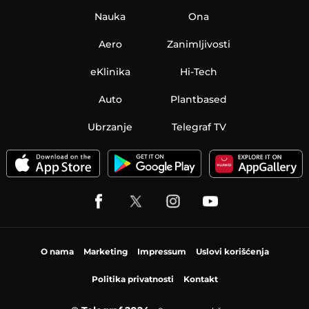
Nauka
Ona
Aero
Zanimljivosti
eKlinika
Hi-Tech
Auto
Plantbased
Ubrzanje
Telegraf TV
O nama
Marketing
Impressum
Uslovi korišćenja
Politika privatnosti
Kontakt