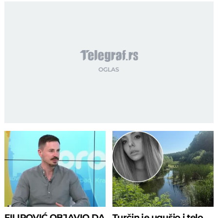
FILIPOVIĆ OBJAVIO DA
Turčin je ugušio i telo