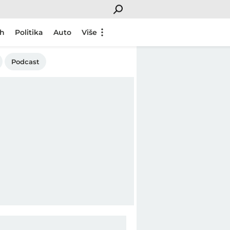
ch
Politika
Auto
Više
Podcast