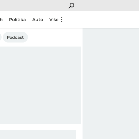
ch
Politika
Auto
Više
Podcast