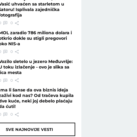
Vasić uhvaćen sa starletom u
šatoru! Isplivala zajednička
fotografija
0
0
MOL zaradio 786 miliona dolara i
otkrio dokle su stigli pregovori
oko NIS-a
0
0
Vozilo sletelo u jezero Međuvršje:
U toku izlačenje - ovo je slika sa
lica mesta
0
0
Ima li šanse da ova biznis ideja
zaživi kod nas? Od tračeva kupila
dve kuće, neki joj debelo plaćaju
da ćuti!
0
0
SVE NAJNOVIJE VESTI