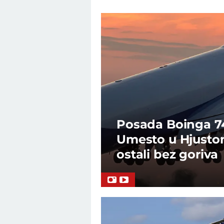
Posada Boinga 747
Umesto u Hjuston
ostali bez goriva