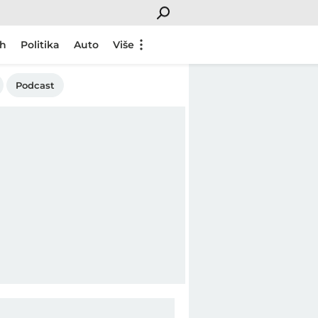
ch
Politika
Auto
Više
Podcast