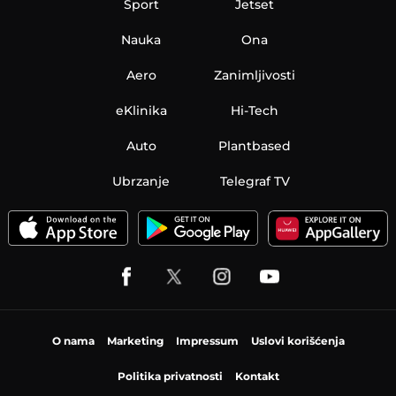
Sport
Jetset
Nauka
Ona
Aero
Zanimljivosti
eKlinika
Hi-Tech
Auto
Plantbased
Ubrzanje
Telegraf TV
O nama
Marketing
Impressum
Uslovi korišćenja
Politika privatnosti
Kontakt