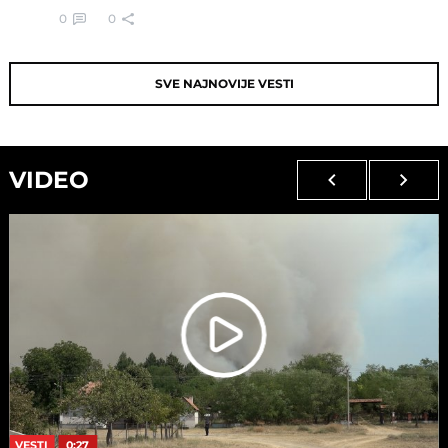
0
0
SVE NAJNOVIJE VESTI
VIDEO
VESTI
0:27