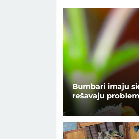
Bumbari imaju s
rešavaju problem