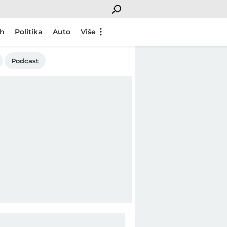
ch
Politika
Auto
Više
Podcast