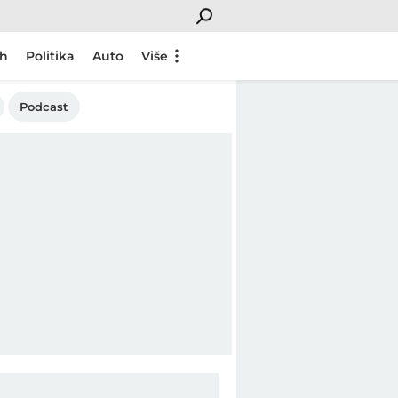
ch
Politika
Auto
Više
Podcast