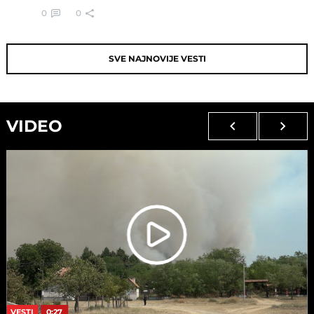
0
0
SVE NAJNOVIJE VESTI
VIDEO
VESTI
0:27