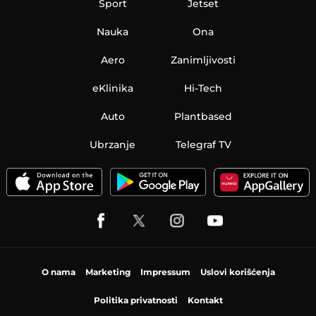
Sport
Jetset
Nauka
Ona
Aero
Zanimljivosti
eKlinika
Hi-Tech
Auto
Plantbased
Ubrzanje
Telegraf TV
O nama
Marketing
Impressum
Uslovi korišćenja
Politika privatnosti
Kontakt