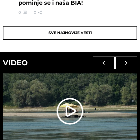
pominje se i naša BIA!
0
0
SVE NAJNOVIJE VESTI
VIDEO