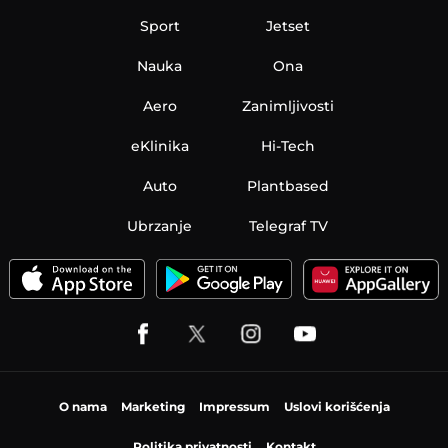
Sport
Jetset
Nauka
Ona
Aero
Zanimljivosti
eKlinika
Hi-Tech
Auto
Plantbased
Ubrzanje
Telegraf TV
O nama
Marketing
Impressum
Uslovi korišćenja
Politika privatnosti
Kontakt