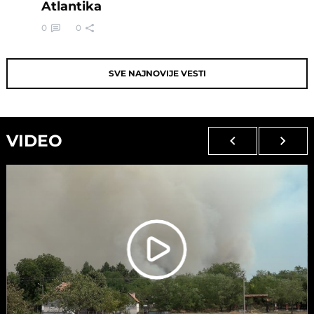
Atlantika
0
0
SVE NAJNOVIJE VESTI
VIDEO