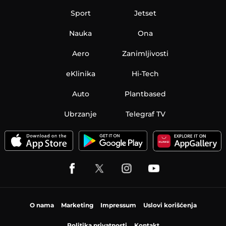
Sport
Jetset
Nauka
Ona
Aero
Zanimljivosti
eKlinika
Hi-Tech
Auto
Plantbased
Ubrzanje
Telegraf TV
O nama
Marketing
Impressum
Uslovi korišćenja
Politika privatnosti
Kontakt