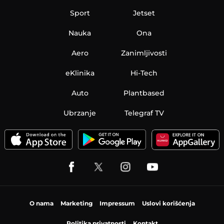
Sport
Jetset
Nauka
Ona
Aero
Zanimljivosti
eKlinika
Hi-Tech
Auto
Plantbased
Ubrzanje
Telegraf TV
O nama
Marketing
Impressum
Uslovi korišćenja
Politika privatnosti
Kontakt