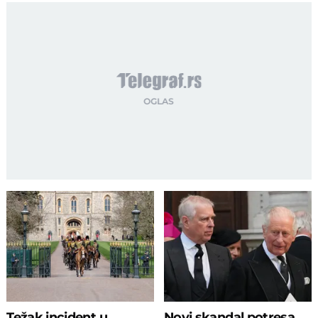
Težak incident u
Novi skandal potresa