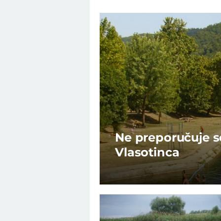
Ne preporučuje s
Vlasotinca