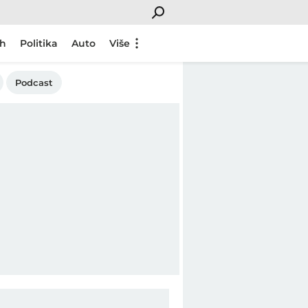
ch
Politika
Auto
Više
Podcast