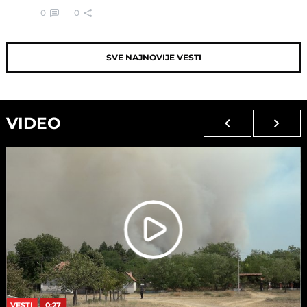
0
0
SVE NAJNOVIJE VESTI
VIDEO
VESTI
0:27