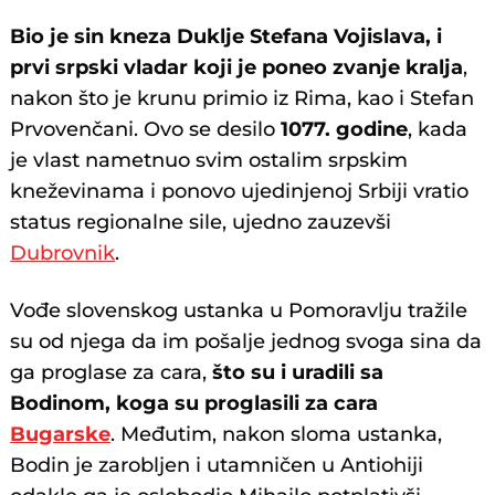
Bio je sin kneza Duklje Stefana Vojislava, i
prvi srpski vladar koji je poneo zvanje kralja
,
nakon što je krunu primio iz Rima, kao i Stefan
Prvovenčani. Ovo se desilo
1077. godine
, kada
je vlast nametnuo svim ostalim srpskim
kneževinama i ponovo ujedinjenoj Srbiji vratio
status regionalne sile, ujedno zauzevši
Dubrovnik
.
Vođe slovenskog ustanka u Pomoravlju tražile
su od njega da im pošalje jednog svoga sina da
ga proglase za cara,
što su i uradili sa
Bodinom, koga su proglasili za cara
Bugarske
. Međutim, nakon sloma ustanka,
Bodin je zarobljen i utamničen u Antiohiji