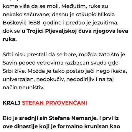
kome više da se moli. Međutim, ruke su
nekako sačuvane; desnu je otkupio Nikola
Bošković 1688. godine i predao je jezuitima,
dok se
u Trojici Pljevaljskoj čuva njegova leva
ruka.
Srbi nisu prestali da se bore, možda zato što je
Savin pepeo vetrovima razbacan svuda gde
Srbi žive. Možda je tako postao jači nego ikada,
univerzalan, nedokučiv, nedodirljiv i na taj
način neuništiv.
KRALJ
STEFAN PRVOVENČANI
Bio je
srednji sin Stefana Nemanje, i prvi iz
ove dinastije koji je formalno krunisan kao