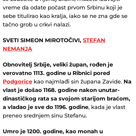
vreme da odate počast prvom Srbinu koji je
sebe titulirao kao kralja, iako se ne zna gde se
tačno grob u crkvi nalazi.
SVETI SIMEON MIROTOČIVI,
STEFAN
NEMANJA
Obnovitelj Srbije, veliki župan, rođen je
verovatno 1113. godine u Ribnici pored
Podgorice
kao najmlađi sin župana Zavide.
Na
vlast je došao 1168. godine nakon unutar-
dinastičkog rata sa svojom starijom braćom,
a vladao je sve do 1196. godine
, kada je vlast
preneo srednjem sinu Stefanu.
Umro je 1200. godine, kao monah u