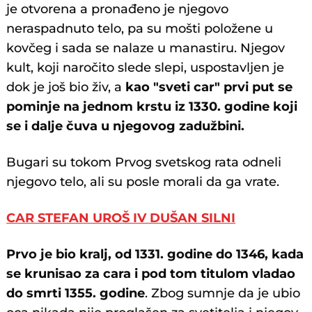
je otvorena a pronađeno je njegovo
neraspadnuto telo, pa su mošti položene u
kovčeg i sada se nalaze u manastiru. Njegov
kult, koji naročito slede slepi, uspostavljen je
dok je još bio živ, a
kao "sveti car" prvi put se
pominje na jednom krstu iz 1330. godine koji
se i dalje čuva u njegovog zadužbini.
Bugari su tokom Prvog svetskog rata odneli
njegovo telo, ali su posle morali da ga vrate.
CAR STEFAN UROŠ IV DUŠAN SILNI
Prvo je bio kralj, od 1331. godine do 1346, kada
se krunisao za cara i pod tom titulom vladao
do smrti 1355. godine
. Zbog sumnje da je ubio