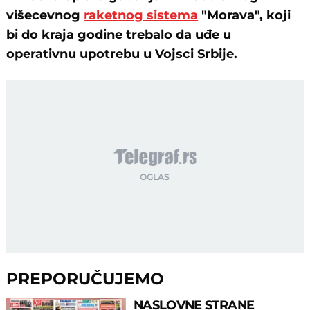
višecevnog
raketnog sistema
"Morava", koji
bi do kraja godine trebalo da uđe u
operativnu upotrebu u Vojsci Srbije.
PREPORUČUJEMO
NASLOVNE STRANE