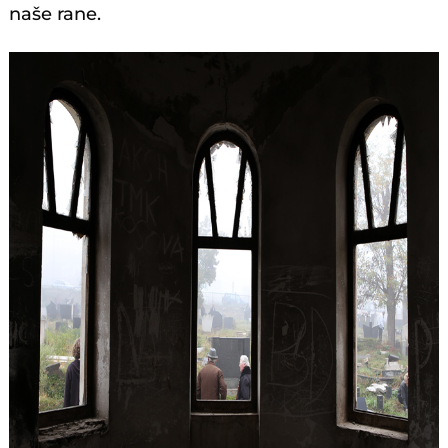
naše rane.