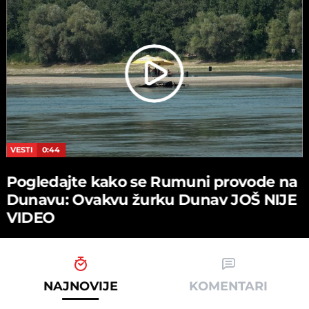
VESTI
0:44
Pogledajte kako se Rumuni provode na
Dunavu: Ovakvu žurku Dunav JOŠ NIJE
VIDEO
NAJNOVIJE
KOMENTARI