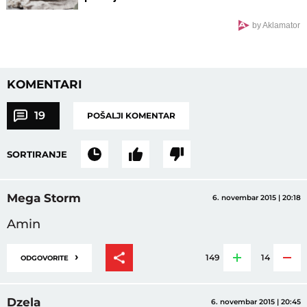
by Aklamator
KOMENTARI
19
POŠALJI KOMENTAR
SORTIRANJE
Mega Storm
6. novembar 2015 | 20:18
Amin
›
149
14
ODGOVORITE
Dzela
6. novembar 2015 | 20:45