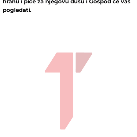
hranu i piće za njegovu dušu i Gospod će vas
pogledati.