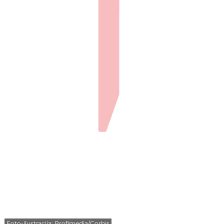
Foto-ilustracija: Profimedia/Corbis