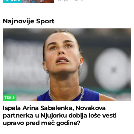
Najnovije
Sport
TENIS
Ispala Arina Sabalenka, Novakova
partnerka u Njujorku dobija loše vesti
upravo pred meč godine?