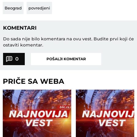
Beograd
povredjeni
KOMENTARI
Do sada nije bilo komentara na ovu vest.
Budite prvi koji će
ostaviti komentar.
0
POŠALJI KOMENTAR
PRIČE SA WEBA