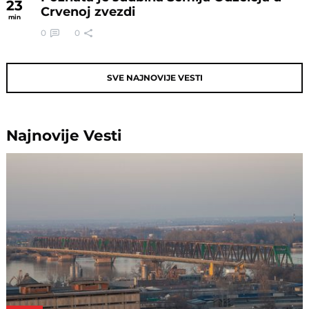
23
Crvenoj zvezdi
min
0
0
SVE NAJNOVIJE VESTI
Najnovije
Vesti