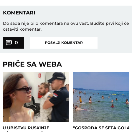
KOMENTARI
Do sada nije bilo komentara na ovu vest.
Budite prvi koji će
ostaviti komentar.
0
POŠALJI KOMENTAR
PRIČE SA WEBA
U UBISTVU RUSKINJE
"GOSPOĐA SE ŠETA GOLA