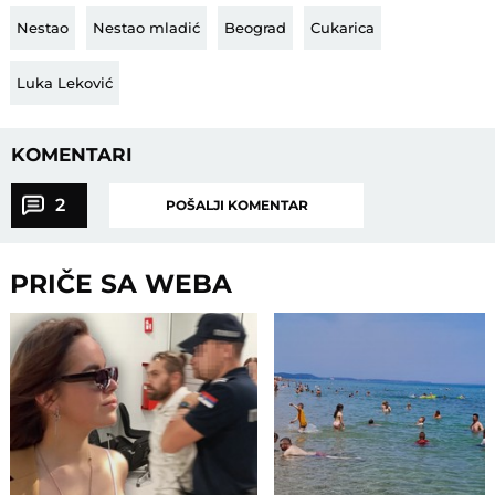
Nestao
Nestao mladić
Beograd
Cukarica
Luka Leković
KOMENTARI
2
POŠALJI KOMENTAR
PRIČE SA WEBA