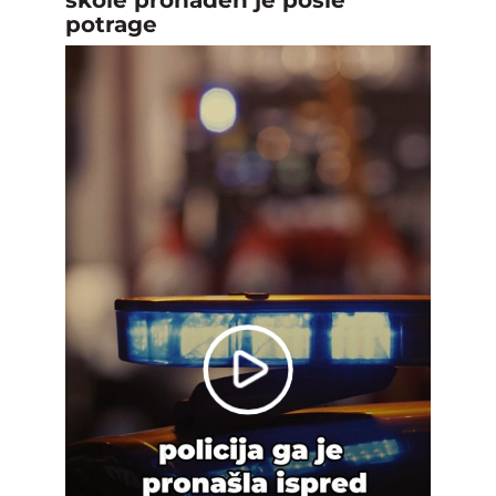
potrage
Play
Video