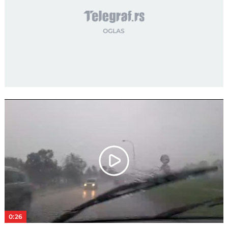
Play
Video
0:26