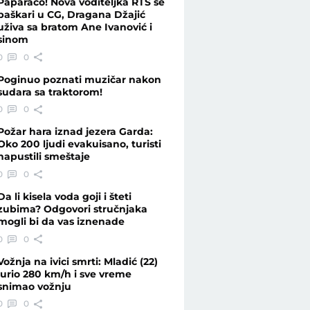
Paparaco! Nova voditeljka RTS se
baškari u CG, Dragana Džajić
uživa sa bratom Ane Ivanović i
sinom
0
0
Poginuo poznati muzičar nakon
sudara sa traktorom!
0
0
Požar hara iznad jezera Garda:
Oko 200 ljudi evakuisano, turisti
napustili smeštaje
0
0
Da li kisela voda goji i šteti
zubima? Odgovori stručnjaka
mogli bi da vas iznenade
0
0
Vožnja na ivici smrti: Mladić (22)
jurio 280 km/h i sve vreme
snimao vožnju
0
0