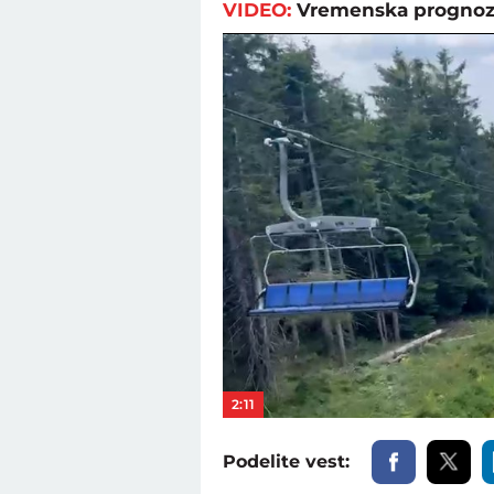
VIDEO:
Vremenska prognoz
2:11
Podelite vest: