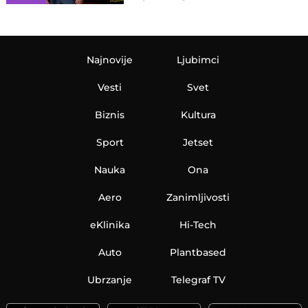
Najnovije
Ljubimci
Vesti
Svet
Biznis
Kultura
Sport
Jetset
Nauka
Ona
Aero
Zanimljivosti
eKlinika
Hi-Tech
Auto
Plantbased
Ubrzanje
Telegraf TV