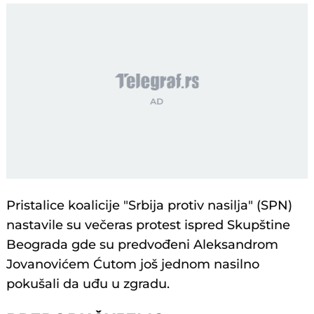
Pristalice koalicije "Srbija protiv nasilja" (SPN)
nastavile su večeras protest ispred Skupštine
Beograda gde su predvođeni Aleksandrom
Jovanovićem Ćutom još jednom nasilno
pokušali da uđu u zgradu.