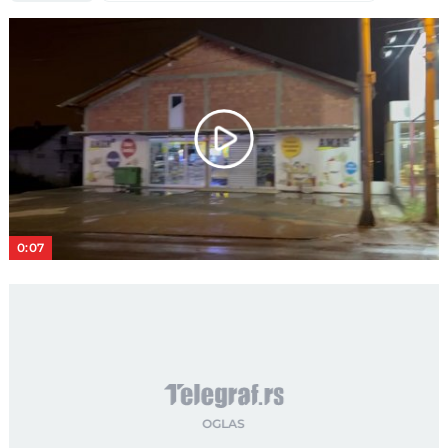
Play
Video
0:07