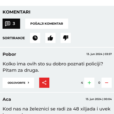
KOMENTARI
3
POŠALJI KOMENTAR
SORTIRANJE
Pobor
13. jun 2024 | 03:57
Kolko ima ovih sto su dobro poznati policiji?
Pitam za druga.
›
4
0
ODGOVORITE
Aca
13. jun 2024 | 00:04
Kod nas na železnici se radi za 48 xiljada i uvek