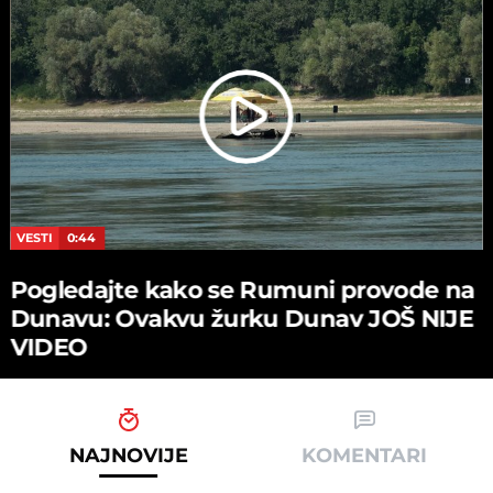
VESTI
0:44
Pogledajte kako se Rumuni provode na
Dunavu: Ovakvu žurku Dunav JOŠ NIJE
VIDEO
NAJNOVIJE
KOMENTARI