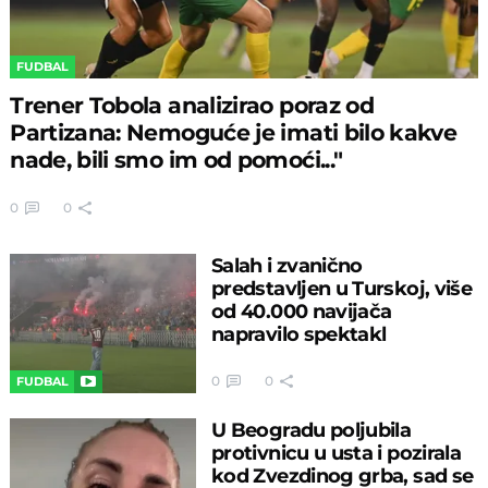
FUDBAL
Trener Tobola analizirao poraz od
Partizana: Nemoguće je imati bilo kakve
nade, bili smo im od pomoći..."
0
0
Salah i zvanično
predstavljen u Turskoj, više
od 40.000 navijača
napravilo spektakl
0
0
FUDBAL
U Beogradu poljubila
protivnicu u usta i pozirala
kod Zvezdinog grba, sad se