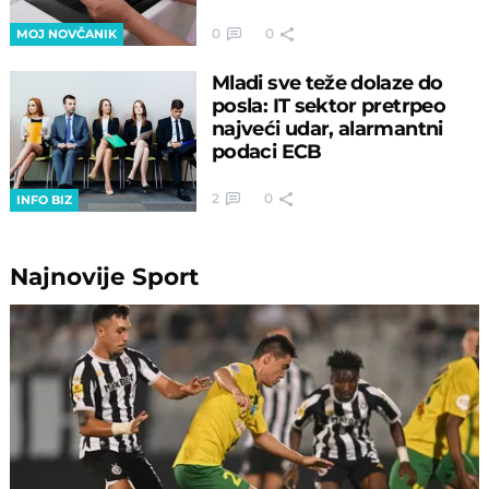
0
0
MOJ NOVČANIK
Mladi sve teže dolaze do
posla: IT sektor pretrpeo
najveći udar, alarmantni
podaci ECB
2
0
INFO BIZ
Najnovije
Sport