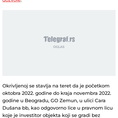
dozvole
.
Okrivljenoj se stavlja na teret da je početkom
oktobra 2022. godine do kraja novembra 2022.
godine u Beogradu, GO Zemun, u ulici Cara
Dušana bb, kao odgovorno lice u pravnom licu
koje je investitor objekta koji se gradi bez