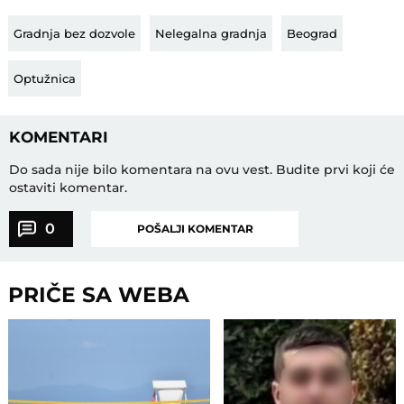
Gradnja bez dozvole
Nelegalna gradnja
Beograd
Optužnica
KOMENTARI
Do sada nije bilo komentara na ovu vest.
Budite prvi koji će
ostaviti komentar.
0
POŠALJI KOMENTAR
PRIČE SA WEBA