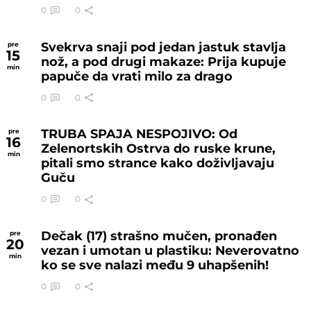
0
0
Svekrva snaji pod jedan jastuk stavlja
pre
15
nož, a pod drugi makaze: Prija kupuje
min
papuče da vrati milo za drago
0
0
TRUBA SPAJA NESPOJIVO: Od
pre
16
Zelenortskih Ostrva do ruske krune,
min
pitali smo strance kako doživljavaju
Guču
0
0
Dečak (17) strašno mučen, pronađen
pre
20
vezan i umotan u plastiku: Neverovatno
min
ko se sve nalazi među 9 uhapšenih!
0
0