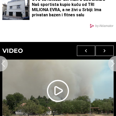
Naš sportista kupio kuću od TRI
MILIONA EVRA, a ne živi u Srbiji: Ima
privatan bazen i fitnes salu
by Aklamator
VIDEO