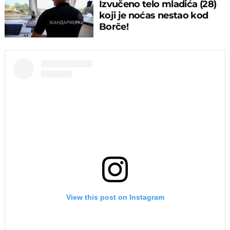
Izvučeno telo mladića (28)
koji je noćas nestao kod
Borče!
View this post on Instagram