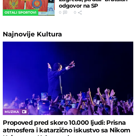
odgovor na SP
0
0
OSTALI SPORTOVI
Najnovije
Kultura
MUZIKA
Propoved pred skoro 10.000 ljudi: Prisna
atmosfera i katarzično iskustvo sa Nikom