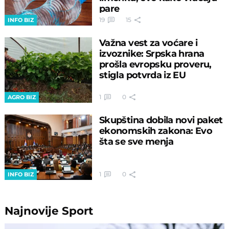
pare
19
15
INFO BIZ
Važna vest za voćare i
izvoznike: Srpska hrana
prošla evropsku proveru,
stigla potvrda iz EU
1
0
AGRO BIZ
Skupština dobila novi paket
ekonomskih zakona: Evo
šta se sve menja
1
0
INFO BIZ
Najnovije
Sport