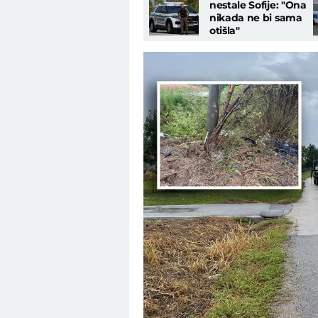
nestale Sofije: "Ona
nikada ne bi sama
otišla"