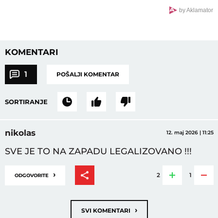
by Aklamator
KOMENTARI
1
POŠALJI KOMENTAR
SORTIRANJE
nikolas
12. maj 2026 | 11:25
SVE JE TO NA ZAPADU LEGALIZOVANO !!!
›
2
1
ODGOVORITE
›
SVI KOMENTARI