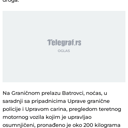
droga.
Na Graničnom prelazu Batrovci, noćas, u
saradnji sa pripadnicima Uprave granične
policije i Upravom carina, pregledom teretnog
motornog vozila kojim je upravljao
osumnjičeni, pronađeno je oko 200 kilograma