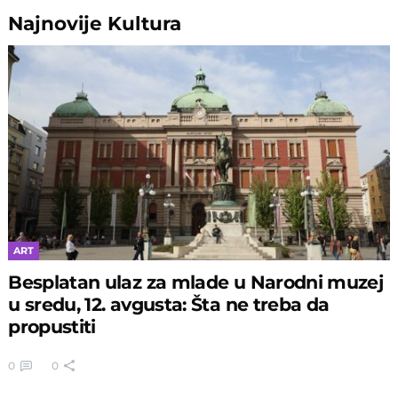
Najnovije
Kultura
ART
Besplatan ulaz za mlade u Narodni muzej
u sredu, 12. avgusta: Šta ne treba da
propustiti
0
0