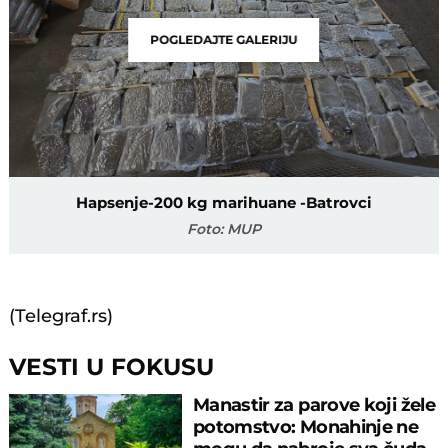
POGLEDAJTE GALERIJU
Hapsenje-200 kg marihuane -Batrovci
Foto: MUP
(Telegraf.rs)
VESTI U FOKUSU
Manastir za parove koji žele
potomstvo: Monahinje ne