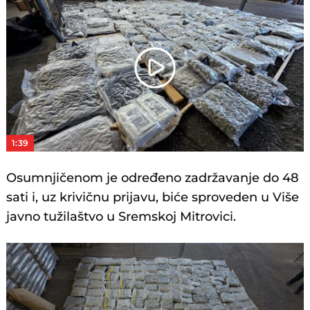
Play
Video
1:39
Osumnjičenom je određeno zadržavanje do 48
sati i, uz krivičnu prijavu, biće sproveden u Više
javno tužilaštvo u Sremskoj Mitrovici.