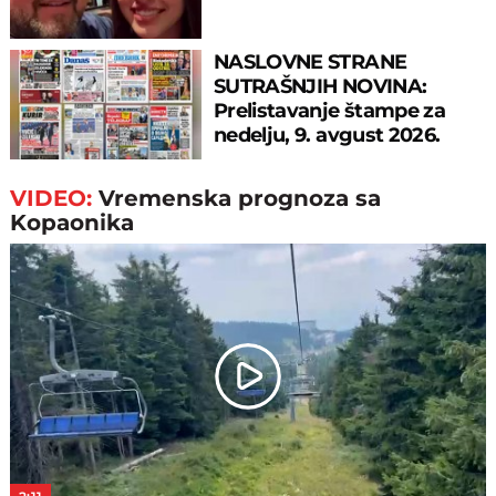
NASLOVNE STRANE
SUTRAŠNJIH NOVINA:
Prelistavanje štampe za
nedelju, 9. avgust 2026.
godine
VIDEO:
Vremenska prognoza sa
Kopaonika
Play
Video