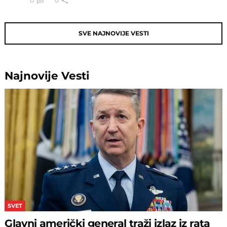
0
0
SVE NAJNOVIJE VESTI
Najnovije
Vesti
SVET
Glavni američki general traži izlaz iz rata