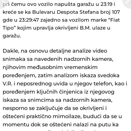
pri čemu ovo vozilo napušta garažu u 23:19 i
kreće se ka Bulevaru Despota Stefana broj 107
gde u 23:29:47 zajedno sa vozilom marke “Fiat
Tipo” kojim upravlja okrivljeni B.M. ulaze u
garažu.
Dakle, na osnovu detaljne analize video
snimaka sa navedenih nadzornih kamera,
njihovim međusobnim vremenskim
poređenjem, zatim analizom iskaza svedoka
V.R. i neposrednog uvida u njegov telefon, kao i
poređenjem ključnih činjenica iz njegovog
iskaza sa snimcima sa nadzornih kamera,
nesporno se zaključuje da se okrivljeni i
oštećeni praktično mimoilaze, budući da se u
momentu dok se oštećeni nalazi na putu ka