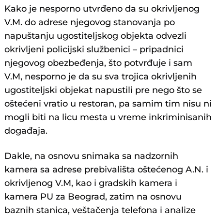
Kako je nesporno utvrđeno da su okrivljenog
V.M. do adrese njegovog stanovanja po
napuštanju ugostiteljskog objekta odvezli
okrivljeni policijski službenici – pripadnici
njegovog obezbeđenja, što potvrđuje i sam
V.M, nesporno je da su sva trojica okrivljenih
ugostiteljski objekat napustili pre nego što se
oštećeni vratio u restoran, pa samim tim nisu ni
mogli biti na licu mesta u vreme inkriminisanih
događaja.
Dakle, na osnovu snimaka sa nadzornih
kamera sa adrese prebivališta oštećenog A.N. i
okrivljenog V.M, kao i gradskih kamera i
kamera PU za Beograd, zatim na osnovu
baznih stanica, veštačenja telefona i analize