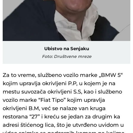
Ubistvo na Senjaku
Foto: Društvene mreze
Za to vreme, službeno vozilo marke „BMW 5“
kojim upravlja okrivljeni P.P, u kojem je na
mestu suvozača okrivljeni S.S, kao i službeno
vozilo marke “Fiat Tipo” kojim upravlja
okrivljeni B.M, već se nalaze van kruga
restorana “27” i kreću se jedan za drugim ka
adresi štićenog lica, što je utvrđeno uvidom u