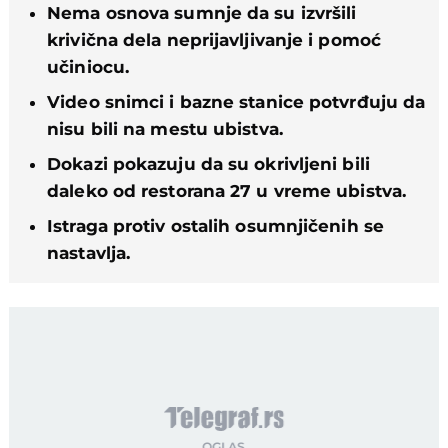
Nema osnova sumnje da su izvršili
krivična dela neprijavljivanje i pomoć
učiniocu.
Video snimci i bazne stanice potvrđuju da
nisu bili na mestu ubistva.
Dokazi pokazuju da su okrivljeni bili
daleko od restorana 27 u vreme ubistva.
Istraga protiv ostalih osumnjičenih se
nastavlja.