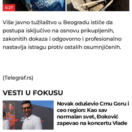
0:27
Više javno tužilaštvo u Beogradu ističe da
postupa isključivo na osnovu prikupljenih,
zakonitih dokaza i odgovorno i profesionalno
nastavlja istragu protiv ostalih osumnjičenih.
(Telegraf.rs)
VESTI U FOKUSU
Novak oduševio Crnu Goru i
ceo region: Kao sav
normalan svet, Đoković
zapevao na koncertu Vlade
Georgijeva