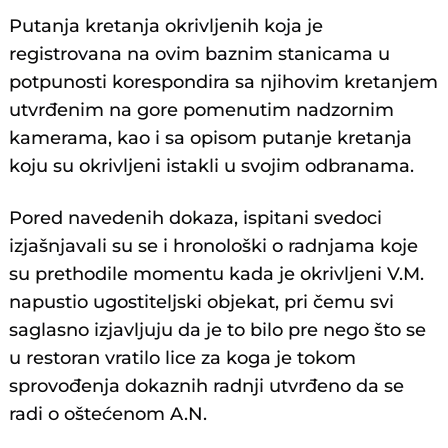
Putanja kretanja okrivljenih koja je
registrovana na ovim baznim stanicama u
potpunosti korespondira sa njihovim kretanjem
utvrđenim na gore pomenutim nadzornim
kamerama, kao i sa opisom putanje kretanja
koju su okrivljeni istakli u svojim odbranama.
Pored navedenih dokaza, ispitani svedoci
izjašnjavali su se i hronološki o radnjama koje
su prethodile momentu kada je okrivljeni V.M.
napustio ugostiteljski objekat, pri čemu svi
saglasno izjavljuju da je to bilo pre nego što se
u restoran vratilo lice za koga je tokom
sprovođenja dokaznih radnji utvrđeno da se
radi o oštećenom A.N.