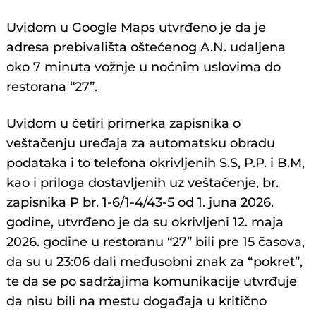
Uvidom u Google Maps utvrđeno je da je
adresa prebivališta oštećenog A.N. udaljena
oko 7 minuta vožnje u noćnim uslovima do
restorana “27”.
Uvidom u četiri primerka zapisnika o
veštačenju uređaja za automatsku obradu
podataka i to telefona okrivljenih S.S, P.P. i B.M,
kao i priloga dostavljenih uz veštačenje, br.
zapisnika P br. 1-6/1-4/43-5 od 1. juna 2026.
godine, utvrđeno je da su okrivljeni 12. maja
2026. godine u restoranu “27” bili pre 15 časova,
da su u 23:06 dali međusobni znak za “pokret”,
te da se po sadržajima komunikacije utvrđuje
da nisu bili na mestu događaja u kritično