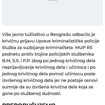
Više javno tužilaštvo u Beogradu odbacilo je
krivičnu prijavu Uprave kriminalističke policije
Služba za suzbijanje kriminaliteta MUP RS
podnetu protiv trojice policijskih službenika
B.M, S.S. i P.P.
zbog po jednog krivičnog dela
neprijavljivanje krivičnog dela i učinioca i po
jednog krivičnog dela pomoć učiniocu posle
izvršenog krivičnog dela
jer
ne postoje osnovi
sumnje da su izvršena krivična dela koja se
gone po službenoj dužnosti.