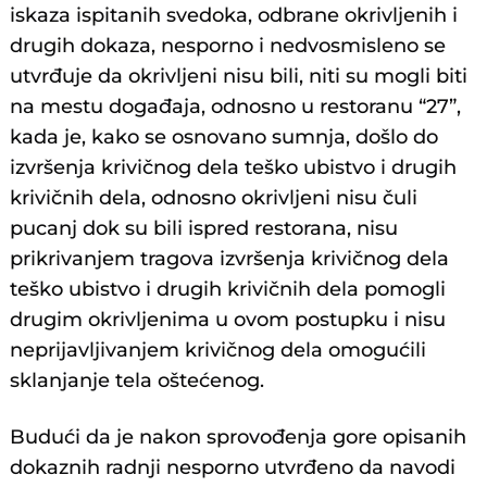
iskaza ispitanih svedoka, odbrane okrivljenih i
drugih dokaza, nesporno i nedvosmisleno se
utvrđuje da okrivljeni nisu bili, niti su mogli biti
na mestu događaja, odnosno u restoranu “27”,
kada je, kako se osnovano sumnja, došlo do
izvršenja krivičnog dela teško ubistvo i drugih
krivičnih dela, odnosno okrivljeni nisu čuli
pucanj dok su bili ispred restorana, nisu
prikrivanjem tragova izvršenja krivičnog dela
teško ubistvo i drugih krivičnih dela pomogli
drugim okrivljenima u ovom postupku i nisu
neprijavljivanjem krivičnog dela omogućili
sklanjanje tela oštećenog.
Budući da je nakon sprovođenja gore opisanih
dokaznih radnji nesporno utvrđeno da navodi