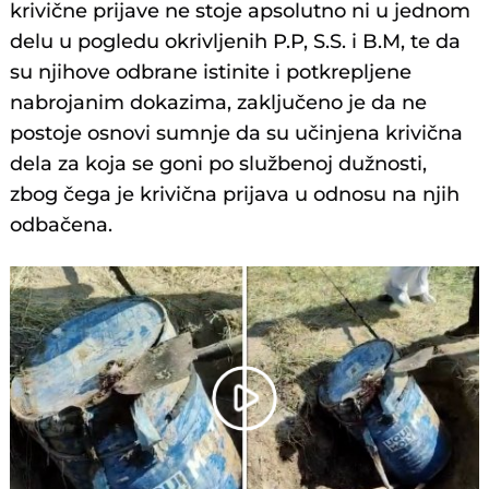
krivične prijave ne stoje apsolutno ni u jednom
delu u pogledu okrivljenih P.P, S.S. i B.M, te da
su njihove odbrane istinite i potkrepljene
nabrojanim dokazima, zaključeno je da ne
postoje osnovi sumnje da su učinjena krivična
dela za koja se goni po službenoj dužnosti,
zbog čega je krivična prijava u odnosu na njih
odbačena.
Play
Video