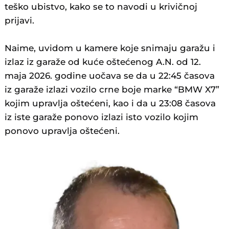
teško ubistvo, kako se to navodi u krivičnoj
prijavi
.
Naime, uvidom u kamere koje snimaju garažu i
izlaz iz garaže od kuće oštećenog A.N. od 12.
maja 2026. godine uočava se da u 22:45 časova
iz garaže izlazi vozilo crne boje marke “BMW X7”
kojim upravlja oštećeni, kao i da u 23:08 časova
iz iste garaže ponovo izlazi isto vozilo kojim
ponovo upravlja oštećeni.