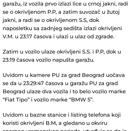
garažu, iz vozila prvo izlazi lice u crnoj jakni, radi
se o okrivljenom P.P, a zatim suvozač u žutoj
jakni, a radi se o okrivljenom S.S, dok
naposletku sa zadnjeg sedišta izlazi okrivljeni
V.M. u 23:17 časova i ulazi u ulaz od zgrade.
Zatim u vozilo ulaze okrivljeni S.S. i P.P, dok u
23:19 časova vozilo napušta garažu.
Uvidom u kamere PU za grad Beograd uočava
se da u 23:29:47 časova u garažu PU za grad
Beograd ulaze dva vozila i to belo vozilo marke
“Fiat Tipo” i vozilo marke “BMW 5”.
Uvidom u bazne stanice i listing telefona koji
koristi okrivljeni B.M, a gledano u okviru