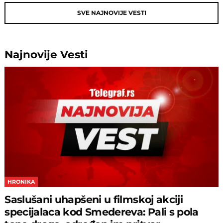
SVE NAJNOVIJE VESTI
Najnovije
Vesti
HRONIKA
Saslušani uhapšeni u filmskoj akciji
specijalaca kod Smedereva: Pali s pola