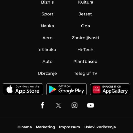
Biznis
Kultura
Sport
Jetset
Nauka
Ona
Aero
Zanimljivosti
eKlinika
Hi-Tech
Auto
Plantbased
Ubrzanje
Telegraf TV
O nama
Marketing
Impressum
Uslovi korišćenja