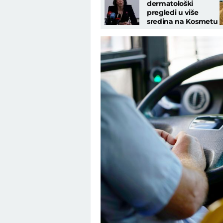
dermatološki
pregledi u više
sredina na Kosmetu