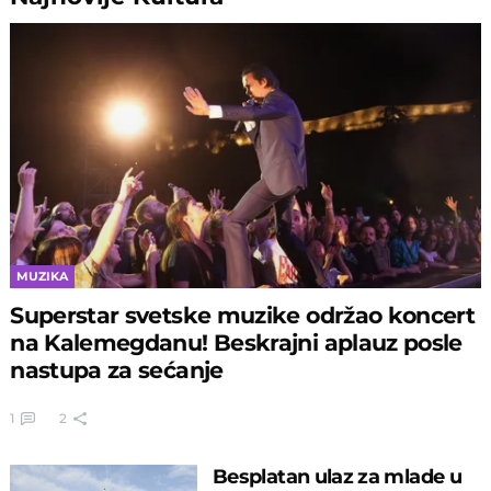
MUZIKA
Superstar svetske muzike održao koncert
na Kalemegdanu! Beskrajni aplauz posle
nastupa za sećanje
1
2
Besplatan ulaz za mlade u