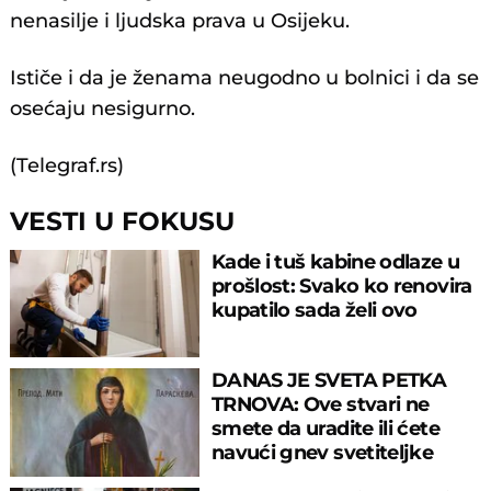
nenasilje i ljudska prava u Osijeku.
Ističe i da je ženama neugodno u bolnici i da se
osećaju nesigurno.
(Telegraf.rs)
VESTI U FOKUSU
Kade i tuš kabine odlaze u
prošlost: Svako ko renovira
kupatilo sada želi ovo
DANAS JE SVETA PETKA
TRNOVA: Ove stvari ne
smete da uradite ili ćete
navući gnev svetiteljke