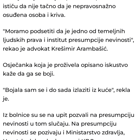
ističu da nije tačno da je nepravosnažno
osuđena osoba i kriva.
"Moramo podsetiti da je jedno od temeljnih
ljudskih prava i institut presumpcije nevinosti",
rekao je advokat Krešimir Arambašić.
Osječanka koja je proživela opisano iskustvo
kaže da ga se boji.
"Bojala sam se i do sada izlaziti iz kuće", rekla
je.
Iz bolnice su se na upit pozvali na presumpciju
nevinosti u tom slučaju. Na presumpciju
nevinosti se pozivaju i Ministarstvo zdravlja,