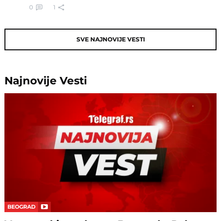
0
1
SVE NAJNOVIJE VESTI
Najnovije
Vesti
BEOGRAD