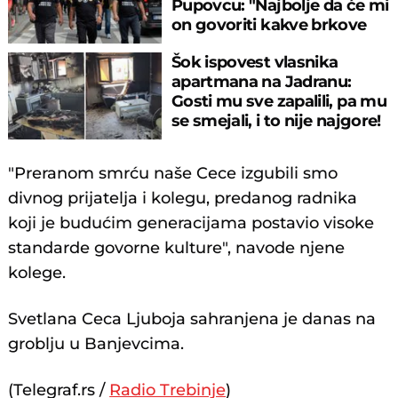
Pupovcu: "Najbolje da će mi
on govoriti kakve brkove
treba da imam"
Šok ispovest vlasnika
apartmana na Jadranu:
Gosti mu sve zapalili, pa mu
se smejali, i to nije najgore!
"Preranom smrću naše Cece izgubili smo
divnog prijatelja i kolegu, predanog radnika
koji je budućim generacijama postavio visoke
standarde govorne kulture", navode njene
kolege.
Svetlana Ceca Ljuboja sahranjena je danas na
groblju u Banjevcima.
(Telegraf.rs /
Radio Trebinje
)