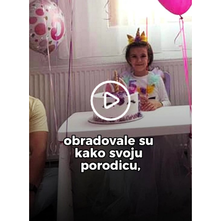
Play
Video