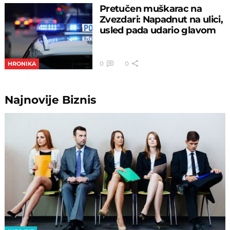
Pretučen muškarac na
Zvezdari: Napadnut na ulici,
usled pada udario glavom
0
0
HRONIKA
Najnovije
Biznis