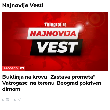
Najnovije
Vesti
BEOGRAD
Buktinja na krovu "Zastava prometa"!
Vatrogasci na terenu, Beograd pokriven
dimom
0
0