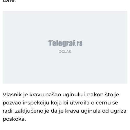
tone.
Vlasnik je kravu našao uginulu i nakon što je
pozvao inspekciju koja bi utvrdila o čemu se
radi, zaključeno je da je krava uginula od ugriza
poskoka.