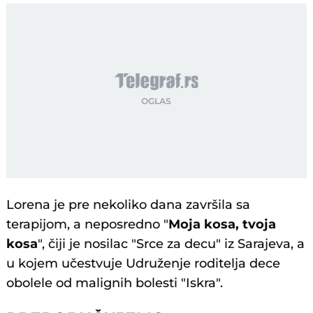
Lorena je pre nekoliko dana završila sa
terapijom, a neposredno "
Moja kosa, tvoja
kosa
", čiji je nosilac "Srce za decu" iz Sarajeva, a
u kojem učestvuje Udruženje roditelja dece
obolele od malignih bolesti "Iskra".