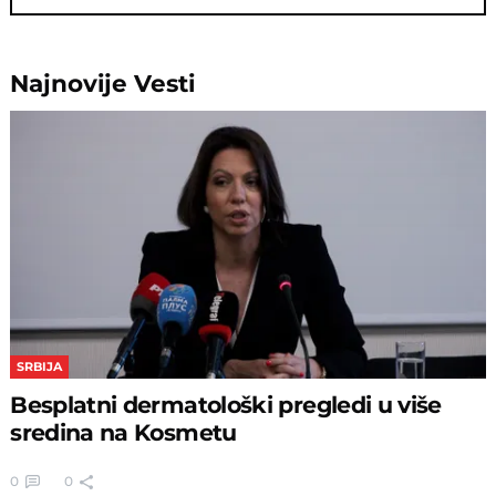
Najnovije
Vesti
SRBIJA
Besplatni dermatološki pregledi u više
sredina na Kosmetu
0
0