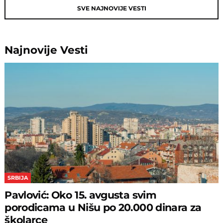
SVE NAJNOVIJE VESTI
Najnovije
Vesti
SRBIJA
Pavlović: Oko 15. avgusta svim
porodicama u Nišu po 20.000 dinara za
školarce