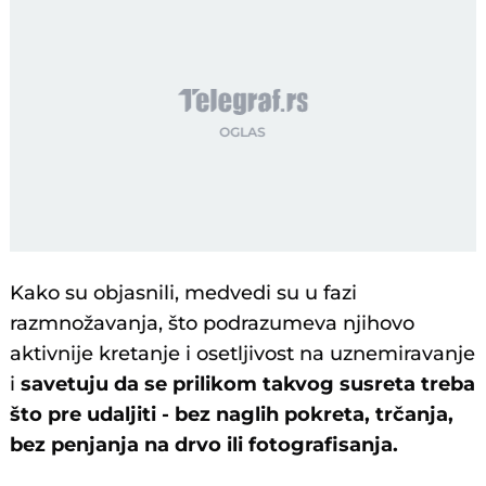
Kako su objasnili, medvedi su u fazi
razmnožavanja, što podrazumeva njihovo
aktivnije kretanje i osetljivost na uznemiravanje
i
savetuju da se prilikom takvog susreta treba
što pre udaljiti - bez naglih pokreta, trčanja,
bez penjanja na drvo ili fotografisanja.