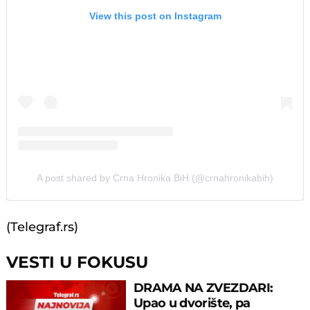
View this post on Instagram
A post shared by Crna Hronika BiH (@crnahronikabih)
(Telegraf.rs)
VESTI U FOKUSU
DRAMA NA ZVEZDARI:
Upao u dvorište, pa