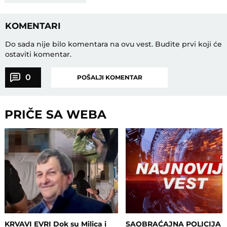
KOMENTARI
Do sada nije bilo komentara na ovu vest.
Budite prvi koji će
ostaviti komentar.
0
POŠALJI KOMENTAR
PRIČE SA WEBA
KRVAVI EVRI Dok su Milica i
SAOBRAĆAJNA POLICIJA