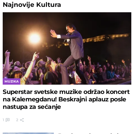
Najnovije
Kultura
MUZIKA
Superstar svetske muzike održao koncert
na Kalemegdanu! Beskrajni aplauz posle
nastupa za sećanje
1
2