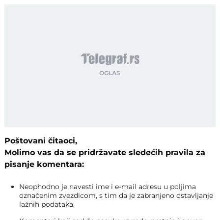
Poštovani čitaoci,
Molimo vas da se pridržavate sledećih pravila za
pisanje komentara:
Neophodno je navesti ime i e-mail adresu u poljima
označenim zvezdicom, s tim da je zabranjeno ostavljanje
lažnih podataka.