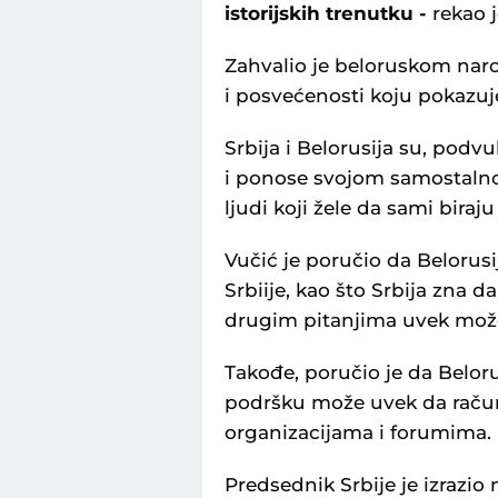
istorijskih trenutku -
rekao j
Zahvalio je beloruskom naro
i posvećenosti koju pokazuj
Srbija i Belorusija su, podvu
i ponose svojom samostalno
ljudi koji žele da sami biraj
Vučić je poručio da Beloru
Srbiije, kao što Srbija zna d
drugim pitanjima uvek može
Takođe, poručio je da Belorus
podršku može uvek da raču
organizacijama i forumima.
Predsednik Srbije je izrazi