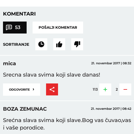
KOMENTARI
53
POŠALJI KOMENTAR
SORTIRANJE
mica
21. novembar 2017 | 08:32
Srecna slava svima koji slave danas!
›
113
2
ODGOVORITE
BOZA ZEMUNAC
21. novembar 2017 | 08:42
Srećna slava svima koji slave.Bog vas čuvao,vas
i vaše porodice.