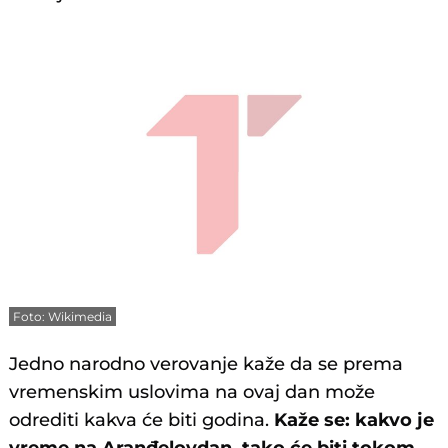
Foto: Wikimedia
Jedno narodno verovanje kaže da se prema
vremenskim uslovima na ovaj dan može
odrediti kakva će biti godina.
Kaže se: kakvo je